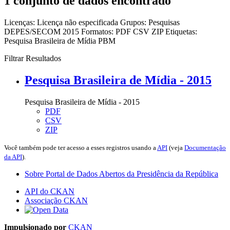
1 conjunto de dados encontrado
Licenças:
Licença não especificada
Grupos:
Pesquisas
DEPES/SECOM 2015
Formatos:
PDF
CSV
ZIP
Etiquetas:
Pesquisa Brasileira de Mídia
PBM
Filtrar Resultados
Pesquisa Brasileira de Mídia - 2015
Pesquisa Brasileira de Mídia - 2015
PDF
CSV
ZIP
Você também pode ter acesso a esses registros usando a
API
(veja
Documentação
da API
).
Sobre Portal de Dados Abertos da Presidência da República
API do CKAN
Associação CKAN
Impulsionado por
CKAN