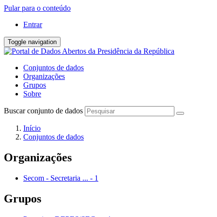
Pular para o conteúdo
Entrar
Toggle navigation
Conjuntos de dados
Organizações
Grupos
Sobre
Buscar conjunto de dados
Início
Conjuntos de dados
Organizações
Secom - Secretaria ...
-
1
Grupos