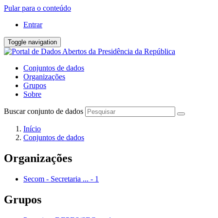
Pular para o conteúdo
Entrar
Toggle navigation
Conjuntos de dados
Organizações
Grupos
Sobre
Buscar conjunto de dados
Início
Conjuntos de dados
Organizações
Secom - Secretaria ...
-
1
Grupos