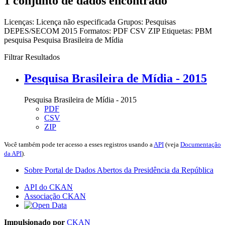
1 conjunto de dados encontrado
Licenças:
Licença não especificada
Grupos:
Pesquisas
DEPES/SECOM 2015
Formatos:
PDF
CSV
ZIP
Etiquetas:
PBM
pesquisa
Pesquisa Brasileira de Mídia
Filtrar Resultados
Pesquisa Brasileira de Mídia - 2015
Pesquisa Brasileira de Mídia - 2015
PDF
CSV
ZIP
Você também pode ter acesso a esses registros usando a
API
(veja
Documentação
da API
).
Sobre Portal de Dados Abertos da Presidência da República
API do CKAN
Associação CKAN
Impulsionado por
CKAN