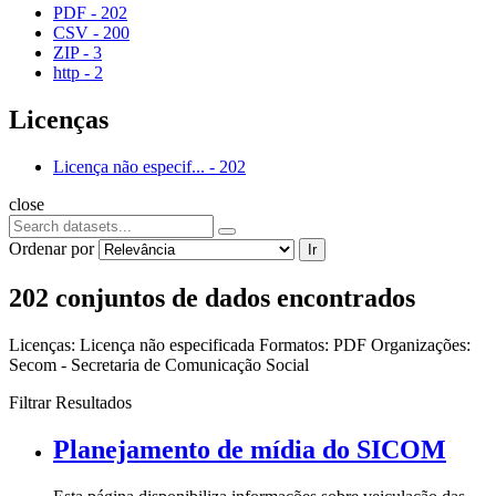
PDF
-
202
CSV
-
200
ZIP
-
3
http
-
2
Licenças
Licença não especif...
-
202
close
Ordenar por
Ir
202 conjuntos de dados encontrados
Licenças:
Licença não especificada
Formatos:
PDF
Organizações:
Secom - Secretaria de Comunicação Social
Filtrar Resultados
Planejamento de mídia do SICOM