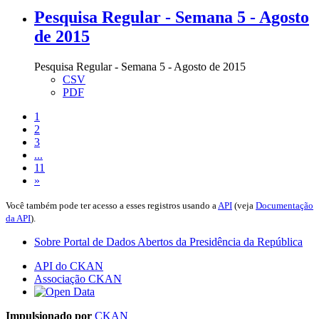
Pesquisa Regular - Semana 5 - Agosto
de 2015
Pesquisa Regular - Semana 5 - Agosto de 2015
CSV
PDF
1
2
3
...
11
»
Você também pode ter acesso a esses registros usando a
API
(veja
Documentação
da API
).
Sobre Portal de Dados Abertos da Presidência da República
API do CKAN
Associação CKAN
Impulsionado por
CKAN