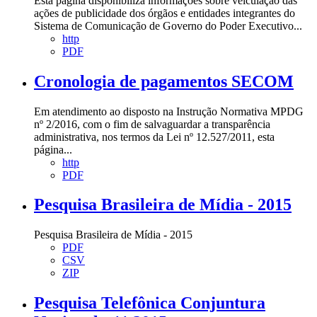
Esta página disponibiliza informações sobre veiculação das
ações de publicidade dos órgãos e entidades integrantes do
Sistema de Comunicação de Governo do Poder Executivo...
http
PDF
Cronologia de pagamentos SECOM
Em atendimento ao disposto na Instrução Normativa MPDG
nº 2/2016, com o fim de salvaguardar a transparência
administrativa, nos termos da Lei nº 12.527/2011, esta
página...
http
PDF
Pesquisa Brasileira de Mídia - 2015
Pesquisa Brasileira de Mídia - 2015
PDF
CSV
ZIP
Pesquisa Telefônica Conjuntura