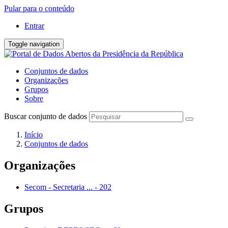
Pular para o conteúdo
Entrar
Toggle navigation
Conjuntos de dados
Organizações
Grupos
Sobre
Buscar conjunto de dados
Início
Conjuntos de dados
Organizações
Secom - Secretaria ...
-
202
Grupos