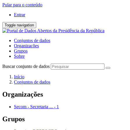
Pular para o conteúdo
Entrar
Toggle navigation
Conjuntos de dados
Organizações
Grupos
Sobre
Buscar conjunto de dados
Início
Conjuntos de dados
Organizações
Secom - Secretaria ...
-
1
Grupos