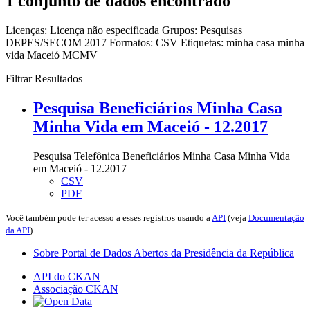
1 conjunto de dados encontrado
Licenças:
Licença não especificada
Grupos:
Pesquisas
DEPES/SECOM 2017
Formatos:
CSV
Etiquetas:
minha casa minha
vida
Maceió
MCMV
Filtrar Resultados
Pesquisa Beneficiários Minha Casa
Minha Vida em Maceió - 12.2017
Pesquisa Telefônica Beneficiários Minha Casa Minha Vida
em Maceió - 12.2017
CSV
PDF
Você também pode ter acesso a esses registros usando a
API
(veja
Documentação
da API
).
Sobre Portal de Dados Abertos da Presidência da República
API do CKAN
Associação CKAN