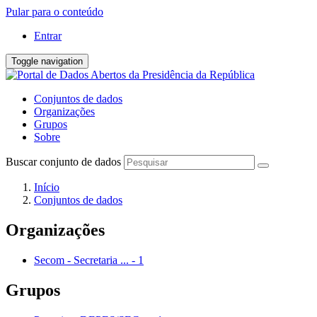
Pular para o conteúdo
Entrar
Toggle navigation
Conjuntos de dados
Organizações
Grupos
Sobre
Buscar conjunto de dados
Início
Conjuntos de dados
Organizações
Secom - Secretaria ...
-
1
Grupos