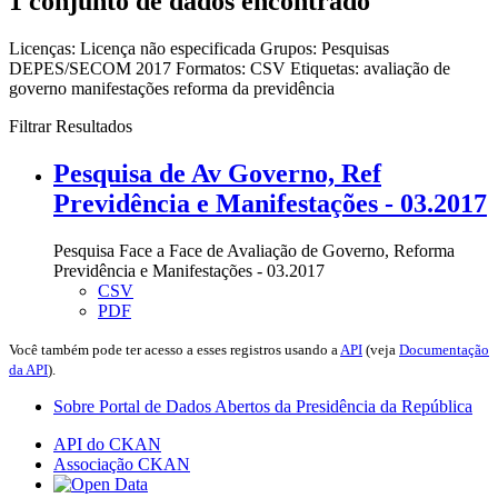
1 conjunto de dados encontrado
Licenças:
Licença não especificada
Grupos:
Pesquisas
DEPES/SECOM 2017
Formatos:
CSV
Etiquetas:
avaliação de
governo
manifestações
reforma da previdência
Filtrar Resultados
Pesquisa de Av Governo, Ref
Previdência e Manifestações - 03.2017
Pesquisa Face a Face de Avaliação de Governo, Reforma
Previdência e Manifestações - 03.2017
CSV
PDF
Você também pode ter acesso a esses registros usando a
API
(veja
Documentação
da API
).
Sobre Portal de Dados Abertos da Presidência da República
API do CKAN
Associação CKAN