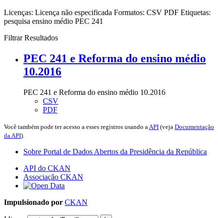
Licenças:
Licença não especificada
Formatos:
CSV
PDF
Etiquetas:
pesquisa
ensino médio
PEC 241
Filtrar Resultados
PEC 241 e Reforma do ensino médio
10.2016
PEC 241 e Reforma do ensino médio 10.2016
CSV
PDF
Você também pode ter acesso a esses registros usando a
API
(veja
Documentação
da API
).
Sobre Portal de Dados Abertos da Presidência da República
API do CKAN
Associação CKAN
Impulsionado por
CKAN