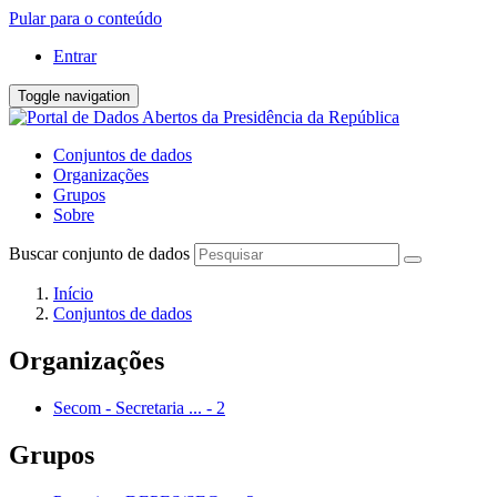
Pular para o conteúdo
Entrar
Toggle navigation
Conjuntos de dados
Organizações
Grupos
Sobre
Buscar conjunto de dados
Início
Conjuntos de dados
Organizações
Secom - Secretaria ...
-
2
Grupos