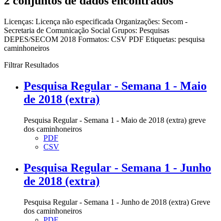
2 conjuntos de dados encontrados
Licenças:
Licença não especificada
Organizações:
Secom -
Secretaria de Comunicação Social
Grupos:
Pesquisas
DEPES/SECOM 2018
Formatos:
CSV
PDF
Etiquetas:
pesquisa
caminhoneiros
Filtrar Resultados
Pesquisa Regular - Semana 1 - Maio
de 2018 (extra)
Pesquisa Regular - Semana 1 - Maio de 2018 (extra) greve
dos caminhoneiros
PDF
CSV
Pesquisa Regular - Semana 1 - Junho
de 2018 (extra)
Pesquisa Regular - Semana 1 - Junho de 2018 (extra) Greve
dos caminhoneiros
PDF