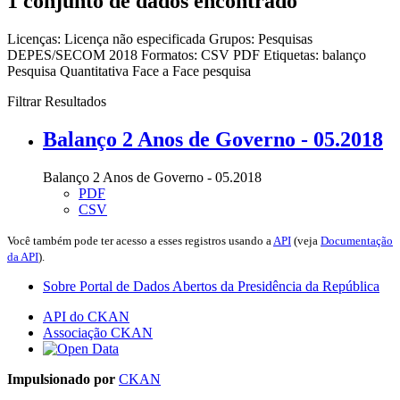
1 conjunto de dados encontrado
Licenças:
Licença não especificada
Grupos:
Pesquisas
DEPES/SECOM 2018
Formatos:
CSV
PDF
Etiquetas:
balanço
Pesquisa Quantitativa Face a Face
pesquisa
Filtrar Resultados
Balanço 2 Anos de Governo - 05.2018
Balanço 2 Anos de Governo - 05.2018
PDF
CSV
Você também pode ter acesso a esses registros usando a
API
(veja
Documentação
da API
).
Sobre Portal de Dados Abertos da Presidência da República
API do CKAN
Associação CKAN
Impulsionado por
CKAN