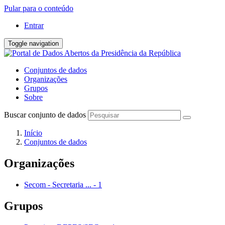
Pular para o conteúdo
Entrar
Toggle navigation
Conjuntos de dados
Organizações
Grupos
Sobre
Buscar conjunto de dados
Início
Conjuntos de dados
Organizações
Secom - Secretaria ...
-
1
Grupos