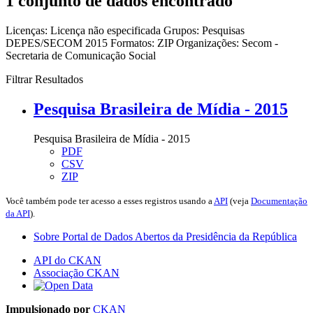
1 conjunto de dados encontrado
Licenças:
Licença não especificada
Grupos:
Pesquisas
DEPES/SECOM 2015
Formatos:
ZIP
Organizações:
Secom -
Secretaria de Comunicação Social
Filtrar Resultados
Pesquisa Brasileira de Mídia - 2015
Pesquisa Brasileira de Mídia - 2015
PDF
CSV
ZIP
Você também pode ter acesso a esses registros usando a
API
(veja
Documentação
da API
).
Sobre Portal de Dados Abertos da Presidência da República
API do CKAN
Associação CKAN
Impulsionado por
CKAN