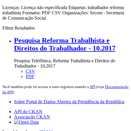
Licenças:
Licença não especificada
Etiquetas:
trabalhador
reforma
trabalhista
Formatos:
PDF
CSV
Organizações:
Secom - Secretaria
de Comunicação Social
Filtrar Resultados
Pesquisa Reforma Trabalhista e
Direitos do Trabalhador - 10.2017
Pesquisa Telefônica, Reforma Trabalhista e Direitos do
Trabalhador - 10.2017
CSV
PDF
Você também pode ter acesso a esses registros usando a
API
(veja
Documentação
da API
).
Sobre Portal de Dados Abertos da Presidência da República
API do CKAN
Associação CKAN