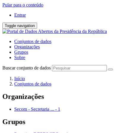
Pular para o conteúdo
Entrar
Toggle navigation
Conjuntos de dados
Organizações
Grupos
Sobre
Buscar conjunto de dados
Início
Conjuntos de dados
Organizações
Secom - Secretaria ...
-
1
Grupos