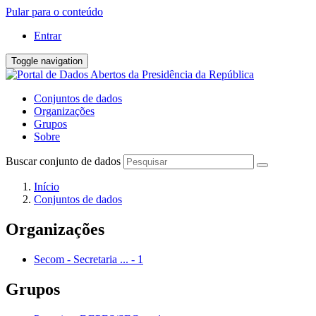
Pular para o conteúdo
Entrar
Toggle navigation
Conjuntos de dados
Organizações
Grupos
Sobre
Buscar conjunto de dados
Início
Conjuntos de dados
Organizações
Secom - Secretaria ...
-
1
Grupos