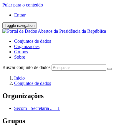
Pular para o conteúdo
Entrar
Toggle navigation
Conjuntos de dados
Organizações
Grupos
Sobre
Buscar conjunto de dados
Início
Conjuntos de dados
Organizações
Secom - Secretaria ...
-
1
Grupos