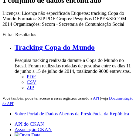
1 conjunto de dados encontrado
Licenças:
Licença não especificada
Etiquetas:
tracking
Copa do
Mundo
Formatos:
ZIP
PDF
Grupos:
Pesquisas DEPES/SECOM
2014
Organizações:
Secom - Secretaria de Comunicação Social
Filtrar Resultados
Tracking Copa do Mundo
Pesquisa tracking realizada durante a Copa do Mundo no
Brasil. Foram realizadas rodadas de pesquisa entre os dias 11
de junho a 15 de julho de 2014, totalizando 9000 entrevistas.
PDF
CSV
ZIP
Você também pode ter acesso a esses registros usando a
API
(veja
Documentação
da API
).
Sobre Portal de Dados Abertos da Presidência da República
API do CKAN
Associação CKAN