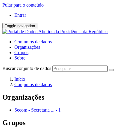
Pular para o conteúdo
Entrar
Toggle navigation
Conjuntos de dados
Organizações
Grupos
Sobre
Buscar conjunto de dados
Início
Conjuntos de dados
Organizações
Secom - Secretaria ...
-
1
Grupos