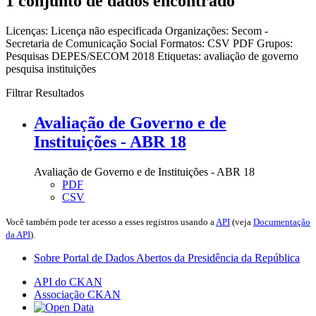
1 conjunto de dados encontrado
Licenças:
Licença não especificada
Organizações:
Secom -
Secretaria de Comunicação Social
Formatos:
CSV
PDF
Grupos:
Pesquisas DEPES/SECOM 2018
Etiquetas:
avaliação de governo
pesquisa
instituições
Filtrar Resultados
Avaliação de Governo e de
Instituições - ABR 18
Avaliação de Governo e de Instituições - ABR 18
PDF
CSV
Você também pode ter acesso a esses registros usando a
API
(veja
Documentação
da API
).
Sobre Portal de Dados Abertos da Presidência da República
API do CKAN
Associação CKAN