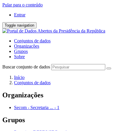
Pular para o conteúdo
Entrar
Toggle navigation
Conjuntos de dados
Organizações
Grupos
Sobre
Buscar conjunto de dados
Início
Conjuntos de dados
Organizações
Secom - Secretaria ...
-
1
Grupos