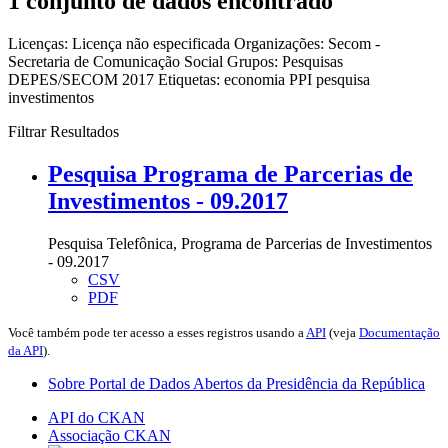
1 conjunto de dados encontrado
Licenças:
Licença não especificada
Organizações:
Secom -
Secretaria de Comunicação Social
Grupos:
Pesquisas
DEPES/SECOM 2017
Etiquetas:
economia
PPI
pesquisa
investimentos
Filtrar Resultados
Pesquisa Programa de Parcerias de
Investimentos - 09.2017
Pesquisa Telefônica, Programa de Parcerias de Investimentos
- 09.2017
CSV
PDF
Você também pode ter acesso a esses registros usando a
API
(veja
Documentação
da API
).
Sobre Portal de Dados Abertos da Presidência da República
API do CKAN
Associação CKAN