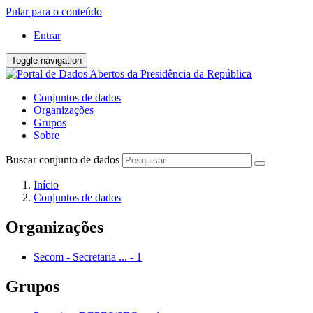
Pular para o conteúdo
Entrar
Toggle navigation
Conjuntos de dados
Organizações
Grupos
Sobre
Buscar conjunto de dados
Início
Conjuntos de dados
Organizações
Secom - Secretaria ...
-
1
Grupos