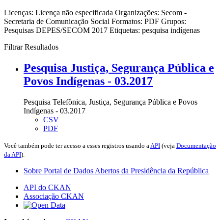
Licenças:
Licença não especificada
Organizações:
Secom -
Secretaria de Comunicação Social
Formatos:
PDF
Grupos:
Pesquisas DEPES/SECOM 2017
Etiquetas:
pesquisa
indígenas
Filtrar Resultados
Pesquisa Justiça, Segurança Pública e
Povos Indígenas - 03.2017
Pesquisa Telefônica, Justiça, Segurança Pública e Povos
Indígenas - 03.2017
CSV
PDF
Você também pode ter acesso a esses registros usando a
API
(veja
Documentação
da API
).
Sobre Portal de Dados Abertos da Presidência da República
API do CKAN
Associação CKAN