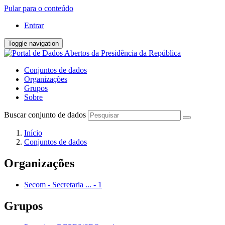
Pular para o conteúdo
Entrar
Toggle navigation
Conjuntos de dados
Organizações
Grupos
Sobre
Buscar conjunto de dados
Início
Conjuntos de dados
Organizações
Secom - Secretaria ...
-
1
Grupos