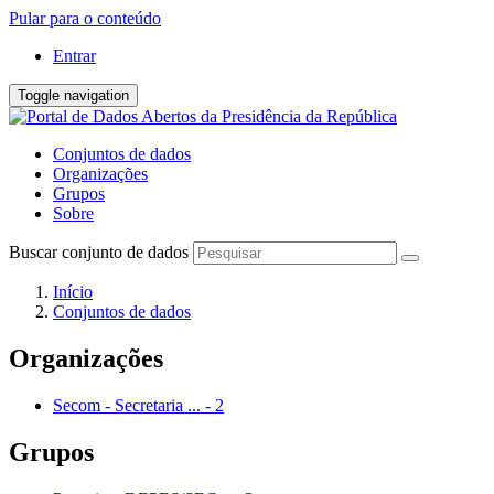
Pular para o conteúdo
Entrar
Toggle navigation
Conjuntos de dados
Organizações
Grupos
Sobre
Buscar conjunto de dados
Início
Conjuntos de dados
Organizações
Secom - Secretaria ...
-
2
Grupos