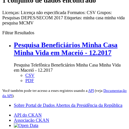
1 conjunto de dados encontrado
Licenças:
Licença não especificada
Formatos:
CSV
Grupos:
Pesquisas DEPES/SECOM 2017
Etiquetas:
minha casa minha vida
pesquisa
MCMV
Filtrar Resultados
Pesquisa Beneficiários Minha Casa
Minha Vida em Maceió - 12.2017
Pesquisa Telefônica Beneficiários Minha Casa Minha Vida
em Maceió - 12.2017
CSV
PDF
Você também pode ter acesso a esses registros usando a
API
(veja
Documentação
da API
).
Sobre Portal de Dados Abertos da Presidência da República
API do CKAN
Associação CKAN