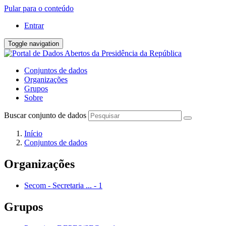
Pular para o conteúdo
Entrar
Toggle navigation
Conjuntos de dados
Organizações
Grupos
Sobre
Buscar conjunto de dados
Início
Conjuntos de dados
Organizações
Secom - Secretaria ...
-
1
Grupos