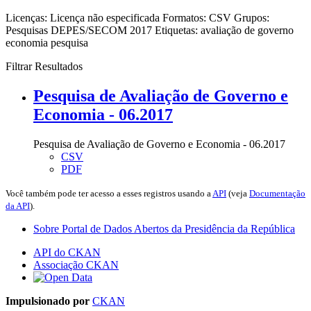
Licenças:
Licença não especificada
Formatos:
CSV
Grupos:
Pesquisas DEPES/SECOM 2017
Etiquetas:
avaliação de governo
economia
pesquisa
Filtrar Resultados
Pesquisa de Avaliação de Governo e
Economia - 06.2017
Pesquisa de Avaliação de Governo e Economia - 06.2017
CSV
PDF
Você também pode ter acesso a esses registros usando a
API
(veja
Documentação
da API
).
Sobre Portal de Dados Abertos da Presidência da República
API do CKAN
Associação CKAN
Impulsionado por
CKAN