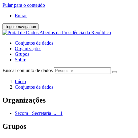
Pular para o conteúdo
Entrar
Toggle navigation
Conjuntos de dados
Organizações
Grupos
Sobre
Buscar conjunto de dados
Início
Conjuntos de dados
Organizações
Secom - Secretaria ...
-
1
Grupos