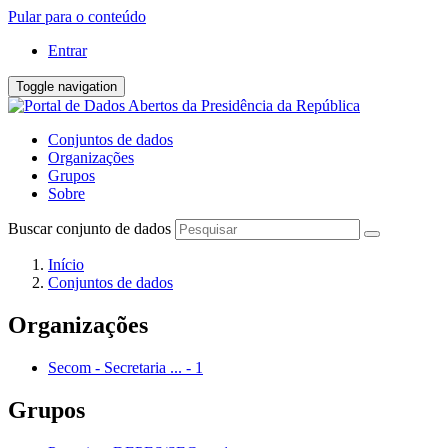
Pular para o conteúdo
Entrar
Toggle navigation
Conjuntos de dados
Organizações
Grupos
Sobre
Buscar conjunto de dados
Início
Conjuntos de dados
Organizações
Secom - Secretaria ...
-
1
Grupos