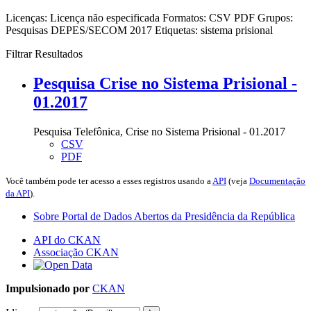
Licenças:
Licença não especificada
Formatos:
CSV
PDF
Grupos:
Pesquisas DEPES/SECOM 2017
Etiquetas:
sistema prisional
Filtrar Resultados
Pesquisa Crise no Sistema Prisional -
01.2017
Pesquisa Telefônica, Crise no Sistema Prisional - 01.2017
CSV
PDF
Você também pode ter acesso a esses registros usando a
API
(veja
Documentação
da API
).
Sobre Portal de Dados Abertos da Presidência da República
API do CKAN
Associação CKAN
Impulsionado por
CKAN