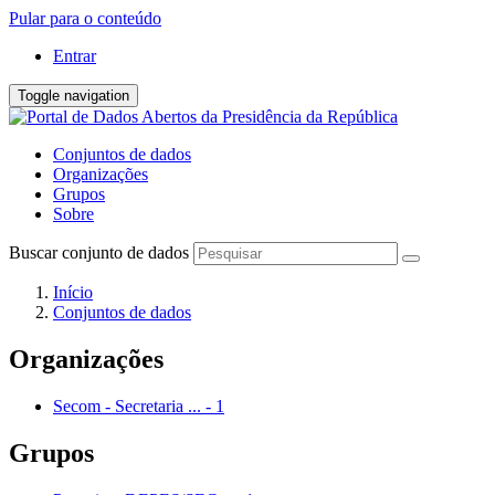
Pular para o conteúdo
Entrar
Toggle navigation
Conjuntos de dados
Organizações
Grupos
Sobre
Buscar conjunto de dados
Início
Conjuntos de dados
Organizações
Secom - Secretaria ...
-
1
Grupos