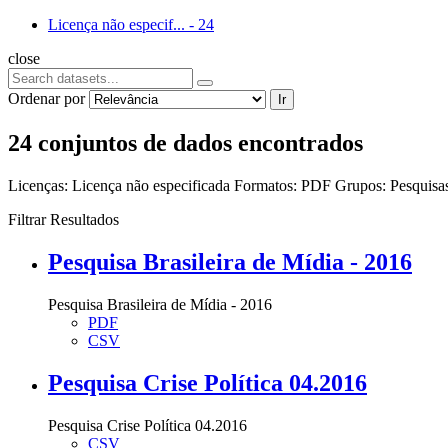
Licença não especif...
-
24
close
Ordenar por
Ir
24 conjuntos de dados encontrados
Licenças:
Licença não especificada
Formatos:
PDF
Grupos:
Pesquis
Filtrar Resultados
Pesquisa Brasileira de Mídia - 2016
Pesquisa Brasileira de Mídia - 2016
PDF
CSV
Pesquisa Crise Política 04.2016
Pesquisa Crise Política 04.2016
CSV