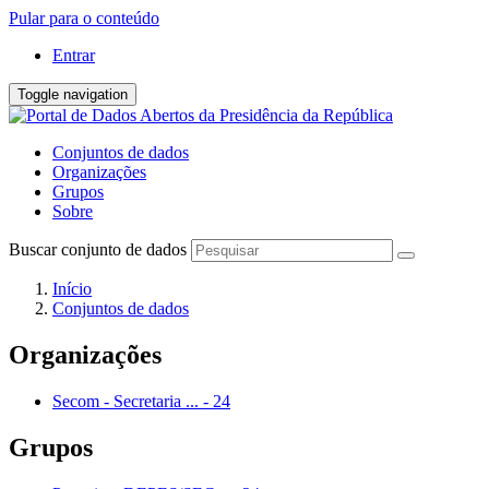
Pular para o conteúdo
Entrar
Toggle navigation
Conjuntos de dados
Organizações
Grupos
Sobre
Buscar conjunto de dados
Início
Conjuntos de dados
Organizações
Secom - Secretaria ...
-
24
Grupos