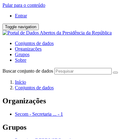
Pular para o conteúdo
Entrar
Toggle navigation
Conjuntos de dados
Organizações
Grupos
Sobre
Buscar conjunto de dados
Início
Conjuntos de dados
Organizações
Secom - Secretaria ...
-
1
Grupos