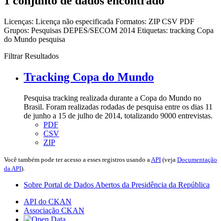
1 conjunto de dados encontrado
Licenças:
Licença não especificada
Formatos:
ZIP
CSV
PDF
Grupos:
Pesquisas DEPES/SECOM 2014
Etiquetas:
tracking
Copa
do Mundo
pesquisa
Filtrar Resultados
Tracking Copa do Mundo
Pesquisa tracking realizada durante a Copa do Mundo no
Brasil. Foram realizadas rodadas de pesquisa entre os dias 11
de junho a 15 de julho de 2014, totalizando 9000 entrevistas.
PDF
CSV
ZIP
Você também pode ter acesso a esses registros usando a
API
(veja
Documentação
da API
).
Sobre Portal de Dados Abertos da Presidência da República
API do CKAN
Associação CKAN