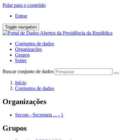
Pular para o conteúdo
Entrar
Toggle navigation
Conjuntos de dados
Organizações
Grupos
Sobre
Buscar conjunto de dados
Início
Conjuntos de dados
Organizações
Secom - Secretaria ...
-
1
Grupos