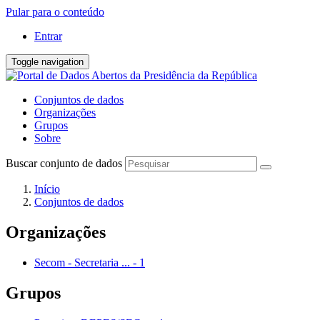
Pular para o conteúdo
Entrar
Toggle navigation
Conjuntos de dados
Organizações
Grupos
Sobre
Buscar conjunto de dados
Início
Conjuntos de dados
Organizações
Secom - Secretaria ...
-
1
Grupos