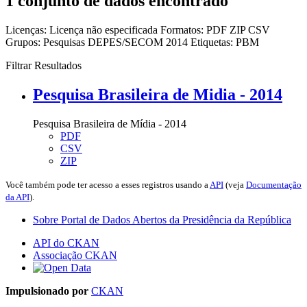
1 conjunto de dados encontrado
Licenças:
Licença não especificada
Formatos:
PDF
ZIP
CSV
Grupos:
Pesquisas DEPES/SECOM 2014
Etiquetas:
PBM
Filtrar Resultados
Pesquisa Brasileira de Midia - 2014
Pesquisa Brasileira de Mídia - 2014
PDF
CSV
ZIP
Você também pode ter acesso a esses registros usando a
API
(veja
Documentação
da API
).
Sobre Portal de Dados Abertos da Presidência da República
API do CKAN
Associação CKAN
Impulsionado por
CKAN