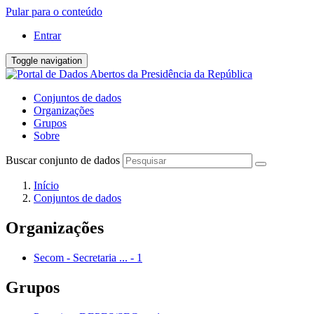
Pular para o conteúdo
Entrar
Toggle navigation
Conjuntos de dados
Organizações
Grupos
Sobre
Buscar conjunto de dados
Início
Conjuntos de dados
Organizações
Secom - Secretaria ...
-
1
Grupos