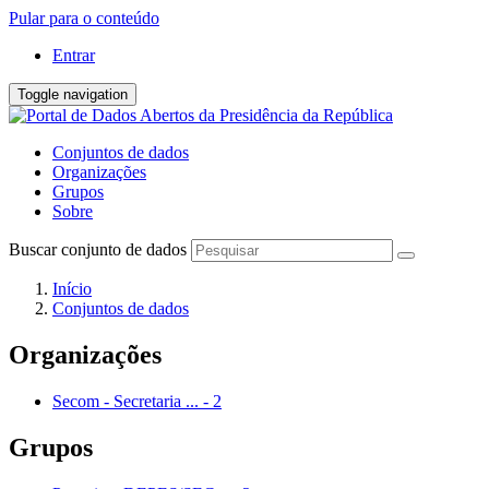
Pular para o conteúdo
Entrar
Toggle navigation
Conjuntos de dados
Organizações
Grupos
Sobre
Buscar conjunto de dados
Início
Conjuntos de dados
Organizações
Secom - Secretaria ...
-
2
Grupos