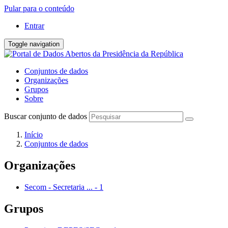
Pular para o conteúdo
Entrar
Toggle navigation
Conjuntos de dados
Organizações
Grupos
Sobre
Buscar conjunto de dados
Início
Conjuntos de dados
Organizações
Secom - Secretaria ...
-
1
Grupos