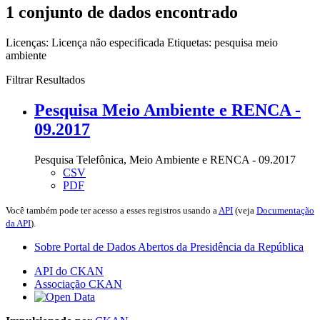
1 conjunto de dados encontrado
Licenças:
Licença não especificada
Etiquetas:
pesquisa
meio
ambiente
Filtrar Resultados
Pesquisa Meio Ambiente e RENCA -
09.2017
Pesquisa Telefônica, Meio Ambiente e RENCA - 09.2017
CSV
PDF
Você também pode ter acesso a esses registros usando a
API
(veja
Documentação
da API
).
Sobre Portal de Dados Abertos da Presidência da República
API do CKAN
Associação CKAN