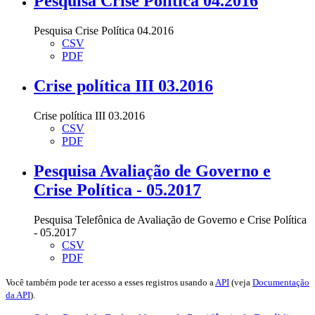
Pesquisa Crise Política 04.2016
Pesquisa Crise Política 04.2016
CSV
PDF
Crise política III 03.2016
Crise política III 03.2016
CSV
PDF
Pesquisa Avaliação de Governo e
Crise Política - 05.2017
Pesquisa Telefônica de Avaliação de Governo e Crise Política
- 05.2017
CSV
PDF
Você também pode ter acesso a esses registros usando a
API
(veja
Documentação
da API
).