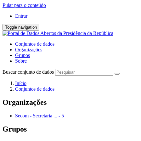
Pular para o conteúdo
Entrar
Toggle navigation
Conjuntos de dados
Organizações
Grupos
Sobre
Buscar conjunto de dados
Início
Conjuntos de dados
Organizações
Secom - Secretaria ...
-
5
Grupos