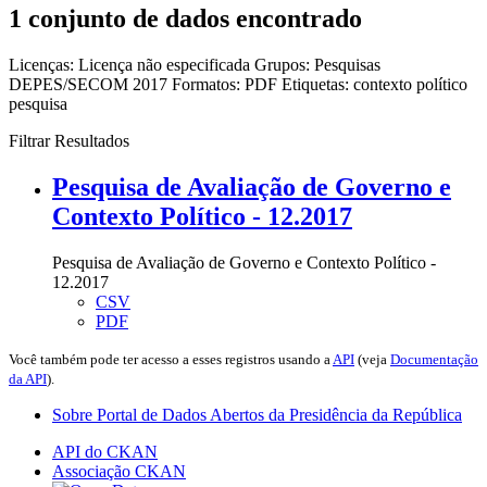
1 conjunto de dados encontrado
Licenças:
Licença não especificada
Grupos:
Pesquisas
DEPES/SECOM 2017
Formatos:
PDF
Etiquetas:
contexto político
pesquisa
Filtrar Resultados
Pesquisa de Avaliação de Governo e
Contexto Político - 12.2017
Pesquisa de Avaliação de Governo e Contexto Político -
12.2017
CSV
PDF
Você também pode ter acesso a esses registros usando a
API
(veja
Documentação
da API
).
Sobre Portal de Dados Abertos da Presidência da República
API do CKAN
Associação CKAN