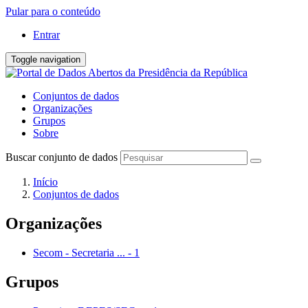
Pular para o conteúdo
Entrar
Toggle navigation
Conjuntos de dados
Organizações
Grupos
Sobre
Buscar conjunto de dados
Início
Conjuntos de dados
Organizações
Secom - Secretaria ...
-
1
Grupos