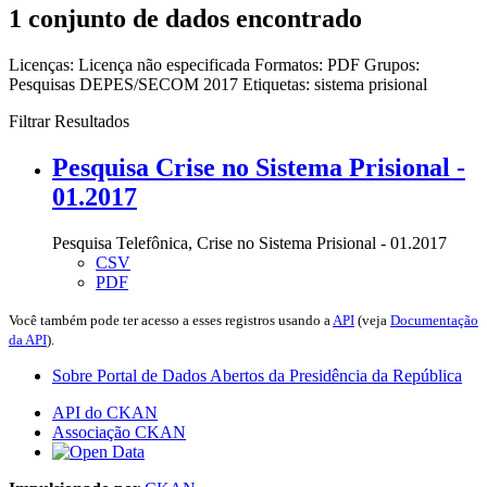
1 conjunto de dados encontrado
Licenças:
Licença não especificada
Formatos:
PDF
Grupos:
Pesquisas DEPES/SECOM 2017
Etiquetas:
sistema prisional
Filtrar Resultados
Pesquisa Crise no Sistema Prisional -
01.2017
Pesquisa Telefônica, Crise no Sistema Prisional - 01.2017
CSV
PDF
Você também pode ter acesso a esses registros usando a
API
(veja
Documentação
da API
).
Sobre Portal de Dados Abertos da Presidência da República
API do CKAN
Associação CKAN