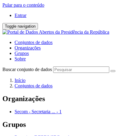
Pular para o conteúdo
Entrar
Toggle navigation
Conjuntos de dados
Organizações
Grupos
Sobre
Buscar conjunto de dados
Início
Conjuntos de dados
Organizações
Secom - Secretaria ...
-
1
Grupos