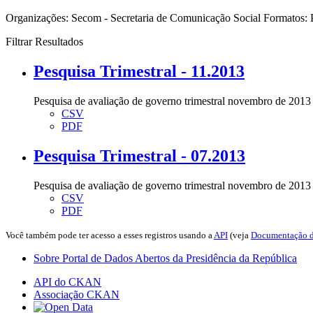
Organizações:
Secom - Secretaria de Comunicação Social
Formatos:
Filtrar Resultados
Pesquisa Trimestral - 11.2013
Pesquisa de avaliação de governo trimestral novembro de 2013
CSV
PDF
Pesquisa Trimestral - 07.2013
Pesquisa de avaliação de governo trimestral novembro de 2013
CSV
PDF
Você também pode ter acesso a esses registros usando a
API
(veja
Documentação d
Sobre Portal de Dados Abertos da Presidência da República
API do CKAN
Associação CKAN