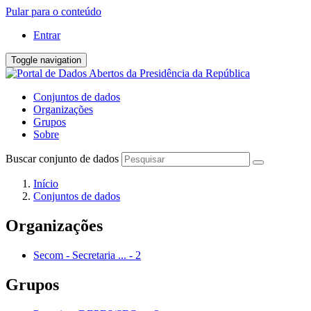
Pular para o conteúdo
Entrar
Toggle navigation
Conjuntos de dados
Organizações
Grupos
Sobre
Buscar conjunto de dados
Início
Conjuntos de dados
Organizações
Secom - Secretaria ...
-
2
Grupos