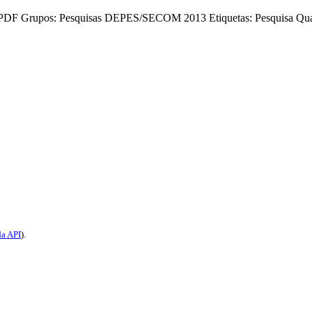
PDF
Grupos:
Pesquisas DEPES/SECOM 2013
Etiquetas:
Pesquisa Qua
a API
).