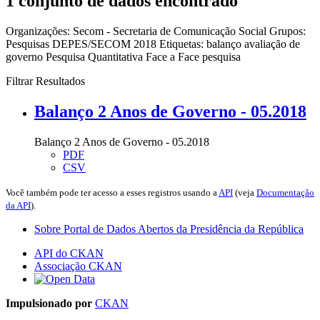
1 conjunto de dados encontrado
Organizações:
Secom - Secretaria de Comunicação Social
Grupos:
Pesquisas DEPES/SECOM 2018
Etiquetas:
balanço
avaliação de
governo
Pesquisa Quantitativa Face a Face
pesquisa
Filtrar Resultados
Balanço 2 Anos de Governo - 05.2018
Balanço 2 Anos de Governo - 05.2018
PDF
CSV
Você também pode ter acesso a esses registros usando a
API
(veja
Documentação
da API
).
Sobre Portal de Dados Abertos da Presidência da República
API do CKAN
Associação CKAN
Impulsionado por
CKAN