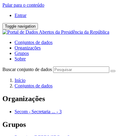
Pular para o conteúdo
Entrar
Toggle navigation
Conjuntos de dados
Organizações
Grupos
Sobre
Buscar conjunto de dados
Início
Conjuntos de dados
Organizações
Secom - Secretaria ...
-
3
Grupos