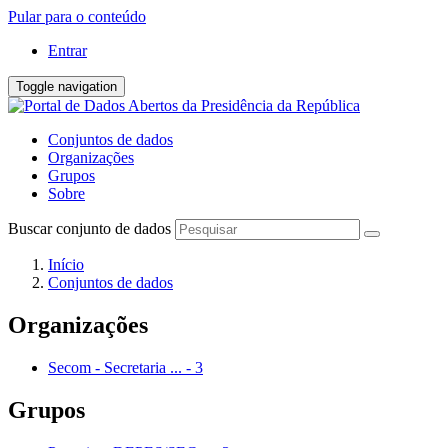
Pular para o conteúdo
Entrar
Toggle navigation
Conjuntos de dados
Organizações
Grupos
Sobre
Buscar conjunto de dados
Início
Conjuntos de dados
Organizações
Secom - Secretaria ...
-
3
Grupos