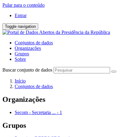
Pular para o conteúdo
Entrar
Toggle navigation
Conjuntos de dados
Organizações
Grupos
Sobre
Buscar conjunto de dados
Início
Conjuntos de dados
Organizações
Secom - Secretaria ...
-
1
Grupos