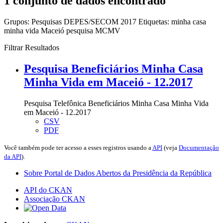
1 conjunto de dados encontrado
Grupos:
Pesquisas DEPES/SECOM 2017
Etiquetas:
minha casa
minha vida
Maceió
pesquisa
MCMV
Filtrar Resultados
Pesquisa Beneficiários Minha Casa
Minha Vida em Maceió - 12.2017
Pesquisa Telefônica Beneficiários Minha Casa Minha Vida
em Maceió - 12.2017
CSV
PDF
Você também pode ter acesso a esses registros usando a
API
(veja
Documentação
da API
).
Sobre Portal de Dados Abertos da Presidência da República
API do CKAN
Associação CKAN