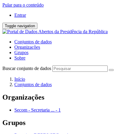
Pular para o conteúdo
Entrar
Toggle navigation
Conjuntos de dados
Organizações
Grupos
Sobre
Buscar conjunto de dados
Início
Conjuntos de dados
Organizações
Secom - Secretaria ...
-
1
Grupos