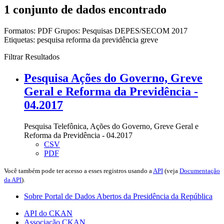
1 conjunto de dados encontrado
Formatos:
PDF
Grupos:
Pesquisas DEPES/SECOM 2017
Etiquetas:
pesquisa
reforma da previdência
greve
Filtrar Resultados
Pesquisa Ações do Governo, Greve
Geral e Reforma da Previdência -
04.2017
Pesquisa Telefônica, Ações do Governo, Greve Geral e
Reforma da Previdência - 04.2017
CSV
PDF
Você também pode ter acesso a esses registros usando a
API
(veja
Documentação
da API
).
Sobre Portal de Dados Abertos da Presidência da República
API do CKAN
Associação CKAN