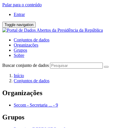
Pular para o conteúdo
Entrar
Toggle navigation
Conjuntos de dados
Organizações
Grupos
Sobre
Buscar conjunto de dados
Início
Conjuntos de dados
Organizações
Secom - Secretaria ...
-
9
Grupos