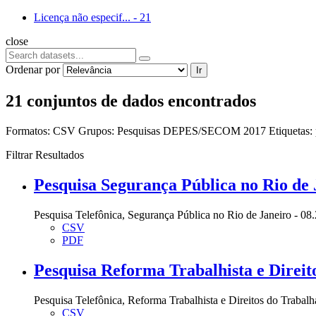
Licença não especif...
-
21
close
Ordenar por
Ir
21 conjuntos de dados encontrados
Formatos:
CSV
Grupos:
Pesquisas DEPES/SECOM 2017
Etiquetas:
Filtrar Resultados
Pesquisa Segurança Pública no Rio de 
Pesquisa Telefônica, Segurança Pública no Rio de Janeiro - 08
CSV
PDF
Pesquisa Reforma Trabalhista e Direit
Pesquisa Telefônica, Reforma Trabalhista e Direitos do Trabal
CSV