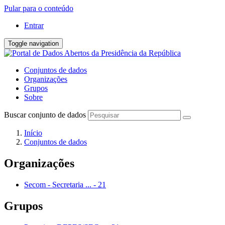
Pular para o conteúdo
Entrar
Toggle navigation
Conjuntos de dados
Organizações
Grupos
Sobre
Buscar conjunto de dados
Início
Conjuntos de dados
Organizações
Secom - Secretaria ...
-
21
Grupos