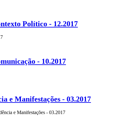
texto Político - 12.2017
17
omunicação - 10.2017
ia e Manifestações - 03.2017
dência e Manifestações - 03.2017