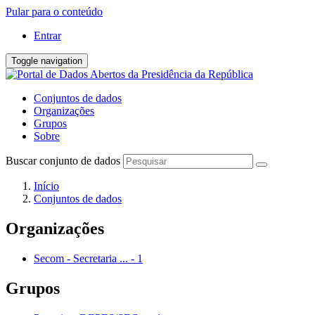
Pular para o conteúdo
Entrar
Toggle navigation
Conjuntos de dados
Organizações
Grupos
Sobre
Buscar conjunto de dados
Início
Conjuntos de dados
Organizações
Secom - Secretaria ...
-
1
Grupos