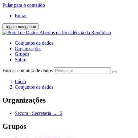
Pular para o conteúdo
Entrar
Toggle navigation
Conjuntos de dados
Organizações
Grupos
Sobre
Buscar conjunto de dados
Início
Conjuntos de dados
Organizações
Secom - Secretaria ...
-
2
Grupos