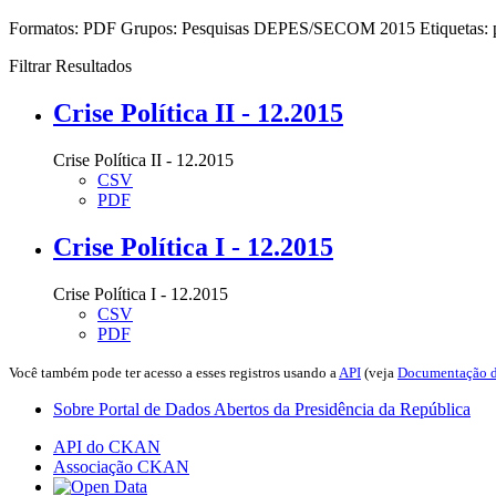
Formatos:
PDF
Grupos:
Pesquisas DEPES/SECOM 2015
Etiquetas:
Filtrar Resultados
Crise Política II - 12.2015
Crise Política II - 12.2015
CSV
PDF
Crise Política I - 12.2015
Crise Política I - 12.2015
CSV
PDF
Você também pode ter acesso a esses registros usando a
API
(veja
Documentação d
Sobre Portal de Dados Abertos da Presidência da República
API do CKAN
Associação CKAN