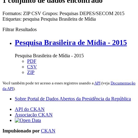
1 conjunto de dados encontrado
Formatos:
ZIP
CSV
Grupos:
Pesquisas DEPES/SECOM 2015
Etiquetas:
pesquisa
Pesquisa Brasileira de Mídia
Filtrar Resultados
Pesquisa Brasileira de Mídia - 2015
Pesquisa Brasileira de Mídia - 2015
PDF
CSV
ZIP
Você também pode ter acesso a esses registros usando a
API
(veja
Documentação
da API
).
Sobre Portal de Dados Abertos da Presidência da República
API do CKAN
Associação CKAN
Impulsionado por
CKAN