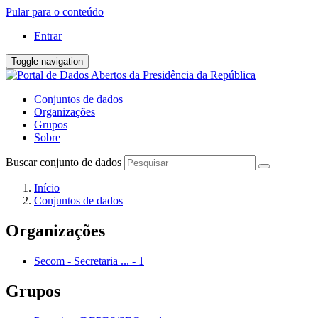
Pular para o conteúdo
Entrar
Toggle navigation
Conjuntos de dados
Organizações
Grupos
Sobre
Buscar conjunto de dados
Início
Conjuntos de dados
Organizações
Secom - Secretaria ...
-
1
Grupos