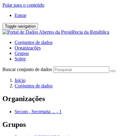
Pular para o conteúdo
Entrar
Toggle navigation
Conjuntos de dados
Organizações
Grupos
Sobre
Buscar conjunto de dados
Início
Conjuntos de dados
Organizações
Secom - Secretaria ...
-
1
Grupos