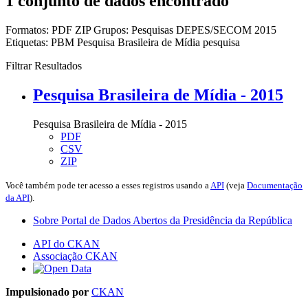
1 conjunto de dados encontrado
Formatos:
PDF
ZIP
Grupos:
Pesquisas DEPES/SECOM 2015
Etiquetas:
PBM
Pesquisa Brasileira de Mídia
pesquisa
Filtrar Resultados
Pesquisa Brasileira de Mídia - 2015
Pesquisa Brasileira de Mídia - 2015
PDF
CSV
ZIP
Você também pode ter acesso a esses registros usando a
API
(veja
Documentação
da API
).
Sobre Portal de Dados Abertos da Presidência da República
API do CKAN
Associação CKAN
Impulsionado por
CKAN