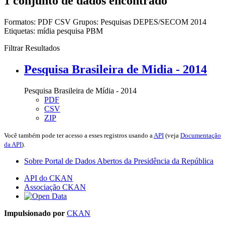
1 conjunto de dados encontrado
Formatos:
PDF
CSV
Grupos:
Pesquisas DEPES/SECOM 2014
Etiquetas:
mídia
pesquisa
PBM
Filtrar Resultados
Pesquisa Brasileira de Midia - 2014
Pesquisa Brasileira de Mídia - 2014
PDF
CSV
ZIP
Você também pode ter acesso a esses registros usando a
API
(veja
Documentação
da API
).
Sobre Portal de Dados Abertos da Presidência da República
API do CKAN
Associação CKAN
Impulsionado por
CKAN