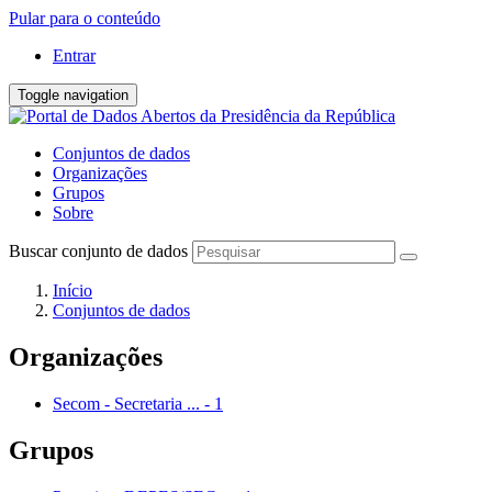
Pular para o conteúdo
Entrar
Toggle navigation
Conjuntos de dados
Organizações
Grupos
Sobre
Buscar conjunto de dados
Início
Conjuntos de dados
Organizações
Secom - Secretaria ...
-
1
Grupos