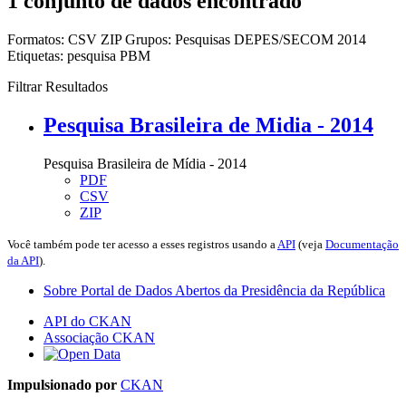
1 conjunto de dados encontrado
Formatos:
CSV
ZIP
Grupos:
Pesquisas DEPES/SECOM 2014
Etiquetas:
pesquisa
PBM
Filtrar Resultados
Pesquisa Brasileira de Midia - 2014
Pesquisa Brasileira de Mídia - 2014
PDF
CSV
ZIP
Você também pode ter acesso a esses registros usando a
API
(veja
Documentação
da API
).
Sobre Portal de Dados Abertos da Presidência da República
API do CKAN
Associação CKAN
Impulsionado por
CKAN