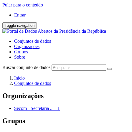
Pular para o conteúdo
Entrar
Toggle navigation
Conjuntos de dados
Organizações
Grupos
Sobre
Buscar conjunto de dados
Início
Conjuntos de dados
Organizações
Secom - Secretaria ...
-
1
Grupos