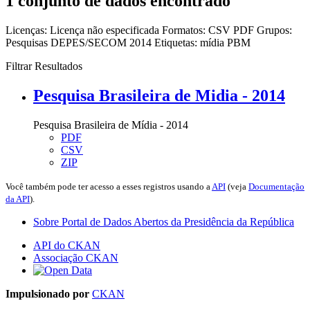
1 conjunto de dados encontrado
Licenças:
Licença não especificada
Formatos:
CSV
PDF
Grupos:
Pesquisas DEPES/SECOM 2014
Etiquetas:
mídia
PBM
Filtrar Resultados
Pesquisa Brasileira de Midia - 2014
Pesquisa Brasileira de Mídia - 2014
PDF
CSV
ZIP
Você também pode ter acesso a esses registros usando a
API
(veja
Documentação
da API
).
Sobre Portal de Dados Abertos da Presidência da República
API do CKAN
Associação CKAN
Impulsionado por
CKAN