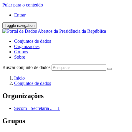
Pular para o conteúdo
Entrar
Toggle navigation
Conjuntos de dados
Organizações
Grupos
Sobre
Buscar conjunto de dados
Início
Conjuntos de dados
Organizações
Secom - Secretaria ...
-
1
Grupos