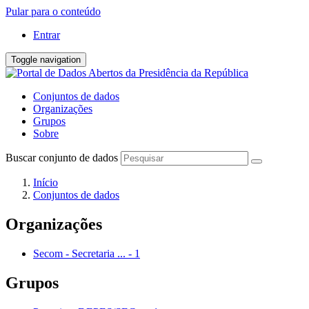
Pular para o conteúdo
Entrar
Toggle navigation
Conjuntos de dados
Organizações
Grupos
Sobre
Buscar conjunto de dados
Início
Conjuntos de dados
Organizações
Secom - Secretaria ...
-
1
Grupos