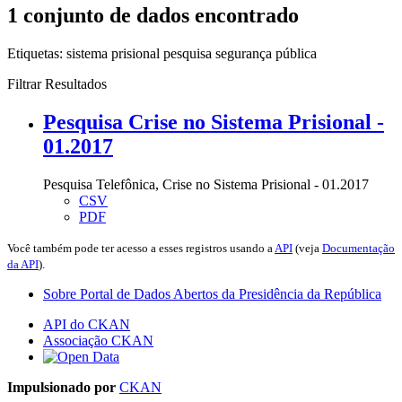
1 conjunto de dados encontrado
Etiquetas:
sistema prisional
pesquisa
segurança pública
Filtrar Resultados
Pesquisa Crise no Sistema Prisional -
01.2017
Pesquisa Telefônica, Crise no Sistema Prisional - 01.2017
CSV
PDF
Você também pode ter acesso a esses registros usando a
API
(veja
Documentação
da API
).
Sobre Portal de Dados Abertos da Presidência da República
API do CKAN
Associação CKAN
Impulsionado por
CKAN